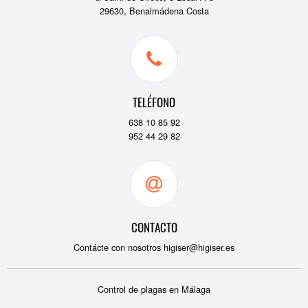
29630, Benalmádena Costa
TELÉFONO
638 10 85 92
952 44 29 82
CONTACTO
Contácte con nosotros
higiser@higiser.es
Control de plagas en Málaga