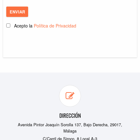
ENVIAR
Acepto la
Política de Privacidad
DIRECCIÓN
Avenida Pintor Joaquín Sorolla 137, Bajo Derecha, 29017,
Málaga
C/Carril de Siroco, 8 Local A-3