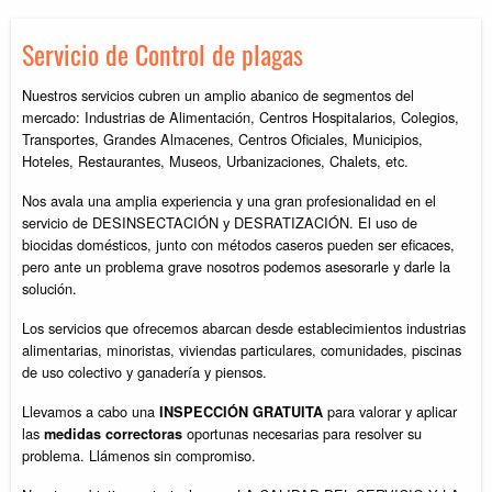
Servicio de Control de plagas
Nuestros servicios cubren un amplio abanico de segmentos del
mercado: Industrias de Alimentación, Centros Hospitalarios, Colegios,
Transportes, Grandes Almacenes, Centros Oficiales, Municipios,
Hoteles, Restaurantes, Museos, Urbanizaciones, Chalets, etc.
Nos avala una amplia experiencia y una gran profesionalidad en el
servicio de DESINSECTACIÓN y DESRATIZACIÓN. El uso de
biocidas domésticos, junto con métodos caseros pueden ser eficaces,
pero ante un problema grave nosotros podemos asesorarle y darle la
solución.
Los servicios que ofrecemos abarcan desde establecimientos industrias
alimentarias, minoristas, viviendas particulares, comunidades, piscinas
de uso colectivo y ganadería y piensos.
Llevamos a cabo una
para valorar y aplicar
INSPECCIÓN GRATUITA
las
oportunas necesarias para resolver su
medidas
correctoras
problema. Llámenos sin compromiso.