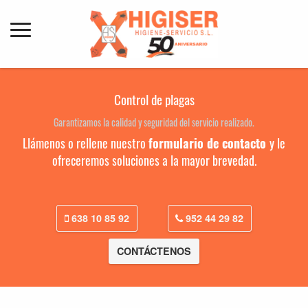
Control de plagas
Garantizamos la calidad y seguridad del servicio realizado.
Llámenos o rellene nuestro
formulario de contacto
y le
ofreceremos soluciones a la mayor brevedad.
638 10 85 92
952 44 29 82
CONTÁCTENOS