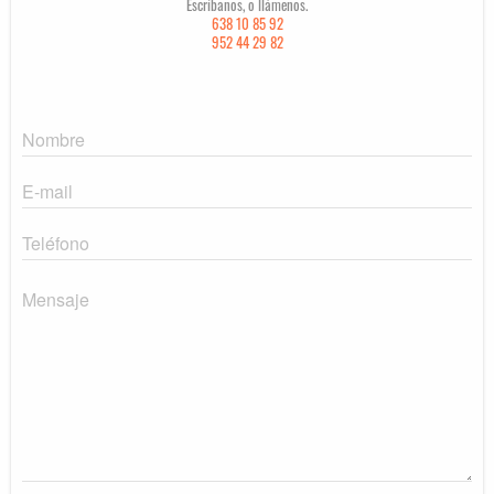
Escríbanos, o llámenos.
638 10 85 92
952 44 29 82