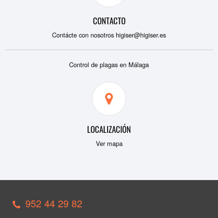
CONTACTO
Contácte con nosotros
higiser@higiser.es
Control de plagas en Málaga
LOCALIZACIÓN
Ver mapa
952 44 29 82