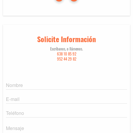
Solicite Información
Escríbanos, o llámenos.
638 10 85 92
952 44 29 82