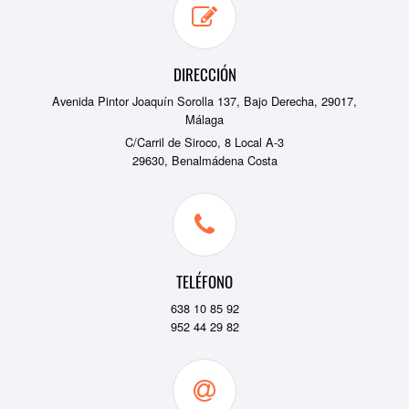
DIRECCIÓN
Avenida Pintor Joaquín Sorolla 137, Bajo Derecha, 29017,
Málaga
C/Carril de Siroco, 8 Local A-3
29630, Benalmádena Costa
TELÉFONO
638 10 85 92
952 44 29 82