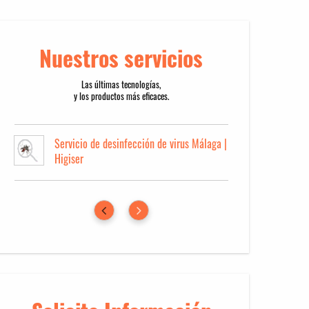
Nuestros servicios
Las últimas tecnologías,
y los productos más eficaces.
Servicio de desinfección de virus Málaga |
Servi
Higiser
en M