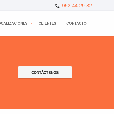
952 44 29 82
OCALIZACIONES
CLIENTES
CONTACTO
CONTÁCTENOS