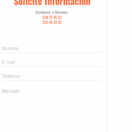
Solicite Información
Escríbanos, o llámenos.
638 10 85 92
952 44 29 82